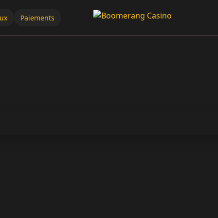
eux
Paiements