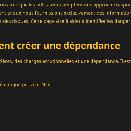
s à ce que les utilisateurs adoptent une approche respons
ent et que nous fournissions exclusivement des informatio
es risques. Cette page vise à aider à identifier les danger
vent créer une dépendance
ncières, des charges émotionnelles et une dépendance. Il es
ématique peuvent être :