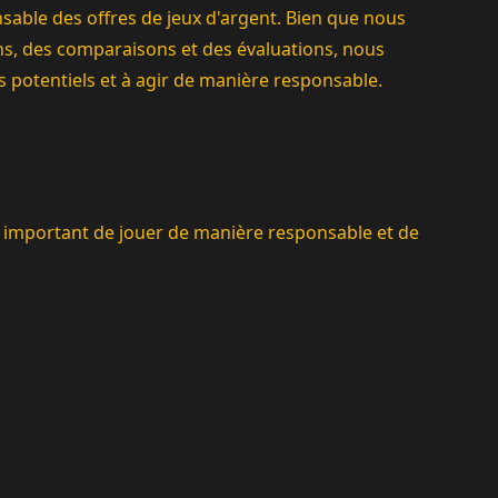
able des offres de jeux d'argent. Bien que nous
ns, des comparaisons et des évaluations, nous
s potentiels et à agir de manière responsable.
t important de jouer de manière responsable et de