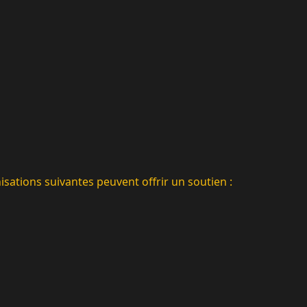
ations suivantes peuvent offrir un soutien :