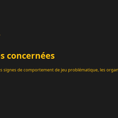
.
es concernées
 signes de comportement de jeu problématique, les organis